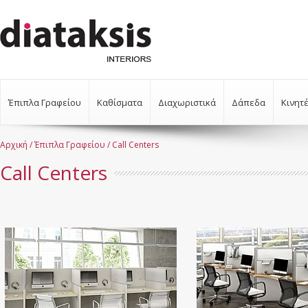
Έπιπλα Γραφείου
Καθίσματα
Διαχωριστικά
Δάπεδα
Κινητ
Αρχική
/
Έπιπλα Γραφείου
/ Call Centers
Call Centers